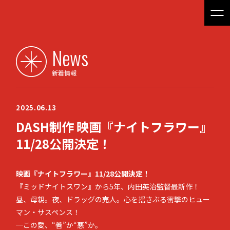
News
新着情報
2025.06.13
DASH制作 映画『ナイトフラワー』
11/28公開決定！
映画『ナイトフラワー』11/28公開決定！
『ミッドナイトスワン』から5年、内田英治監督最新作！
昼、母親。夜、ドラッグの売人。心を揺さぶる衝撃のヒュー
マン・サスペンス！
─この愛、“善”か“悪”か。