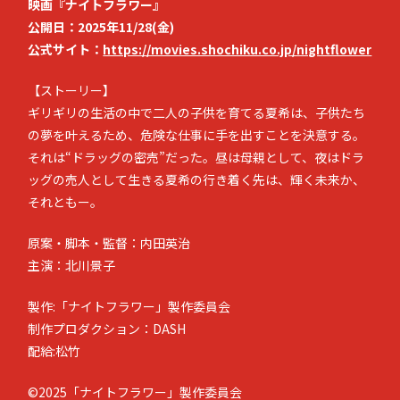
映画『ナイトフラワー』
公開日：2025年11/28(金)
公式サイト：
https://movies.shochiku.co.jp/nightflower
【ストーリー】
ギリギリの生活の中で二人の子供を育てる夏希は、子供たち
の夢を叶えるため、危険な仕事に手を出すことを決意する。
それは“ドラッグの密売”だった。昼は母親として、夜はドラ
ッグの売人として生きる夏希の行き着く先は、輝く未来か、
それともー。
原案・脚本・監督：内田英治
主演：北川景子
製作:「ナイトフラワー」製作委員会
制作プロダクション：DASH
配給:松竹
©2025「ナイトフラワー」製作委員会