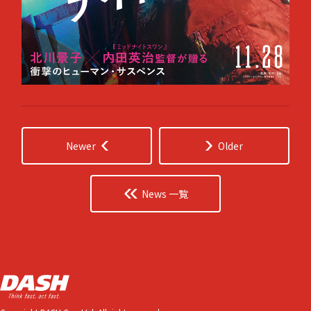
Newer
Older
News 一覧