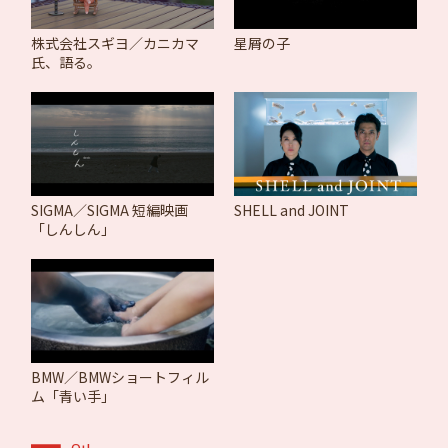
株式会社スギヨ／カニカマ
星屑の子
氏、語る。
SIGMA／SIGMA 短編映画
SHELL and JOINT
「しんしん」
BMW／BMWショートフィル
ム「青い手」