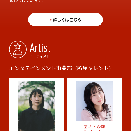
ると信じています。
>
詳しくはこちら
Artist
アーティスト
エンタテインメント事業部（所属タレント）
堂ノ下 沙羅