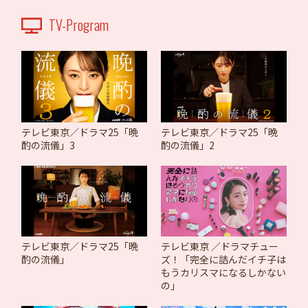
TV-Program
テレビ東京／ドラマ25「晩
テレビ東京／ドラマ25「晩
酌の流儀」3
酌の流儀」2
テレビ東京／ドラマ25「晩
テレビ東京 ／ドラマチュー
酌の流儀」
ズ！「完全に詰んだイチ子は
もうカリスマになるしかない
の」