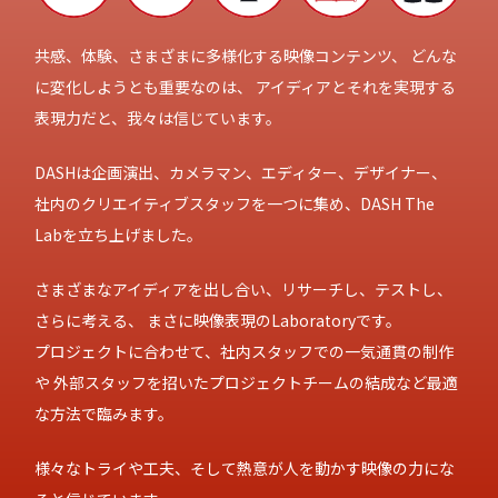
共感、体験、さまざまに多様化する映像コンテンツ、
どんな
に変化しようとも重要なのは、
アイディアとそれを実現する
表現力だと、我々は信じています。
DASHは企画演出、カメラマン、エディター、デザイナー、
社内のクリエイティブスタッフを一つに集め、DASH The
Labを立ち上げました。
さまざまなアイディアを出し合い、リサーチし、テストし、
さらに考える、
まさに映像表現のLaboratoryです。
プロジェクトに合わせて、社内スタッフでの一気通貫の制作
や
外部スタッフを招いたプロジェクトチームの結成など最適
な方法で臨みます。
様々なトライや工夫、そして熱意が人を動かす映像の力にな