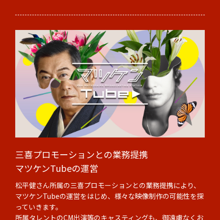
三喜プロモーションとの業務提携
マツケンTubeの運営
松平健さん所属の三喜プロモーションとの業務提携により、
マツケンTubeの運営をはじめ、様々な映像制作の可能性を探
っていきます。
所属タレントのCM出演等のキャスティングも、御遠慮なくお