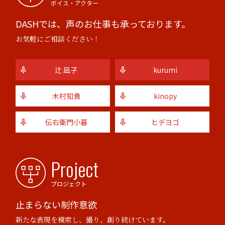
ボイス・アクター
DASHでは、声のお仕事も承っております。
お気軽にご相談ください！
辻 凪子
kurumi
木村知貴
kinopy
伝右衛門小暮
ヒデヨゴ
Project
プロジェクト
止まらない制作意欲
新たな表現を模索し、撮り、創り続けています。