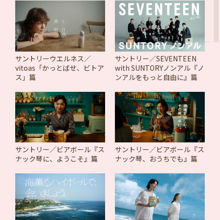
サントリーウエルネス／
サントリー／SEVENTEEN
vitoas「かっとばせ、ビトア
with SUNTORYノンアル『ノ
ス」篇
ンアルをもっと自由に』篇
サントリー／ビアボール『ス
サントリー／ビアボール『ス
ナック琴に、ようこそ』篇
ナック琴、おうちでも』篇