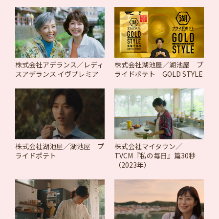
株式会社アデランス／レディ
株式会社湖池屋／湖池屋 プ
スアデランス イヴプレミア
ライドポテト GOLD STYLE
株式会社湖池屋／湖池屋 プ
株式会社マイタウン／
ライドポテト
TVCM『私の毎日』篇30秒
（2023年）