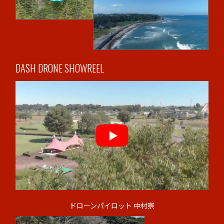
DASH DRONE SHOWREEL
ドローンパイロット 中村崇