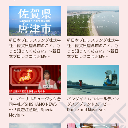
新日本プロレスリング株式会
新日本プロレスリング株式会
社／佐賀県唐津市のこと、も
社／佐賀県唐津市のこと、も
っと知ってください。～新日
っと知ってください。～新日
本プロレスコラボMV～
本プロレスコラボMV～
ユニバーサルミュージック合
バンダイナムコホールディン
同会社／SHISHAMO NEWS
グス／ブランドムービー
〜「夏恋注意報」Special
Dance and Music ver.
Movie 〜