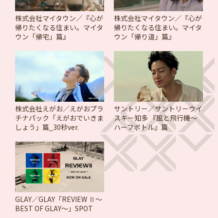
株式会社マイタウン／『心が
株式会社マイタウン／『心が
帰りたくなる住まい。マイタ
帰りたくなる住まい。マイタ
ウン「帰宅」篇』
ウン「帰り道」篇』
株式会社えがお／えがおプラ
サントリー／サントリーウイ
チナパック「えがおでいきま
スキー知多 『風と飛行機～
しょう」篇_30秒ver.
ハーフボトル』篇
GLAY／GLAY「REVIEW Ⅱ～
BEST OF GLAY～」SPOT